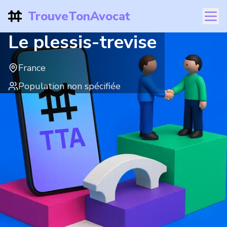
TrouveTonAvocat
Le plessis-trevise
France
Population non spécifiée