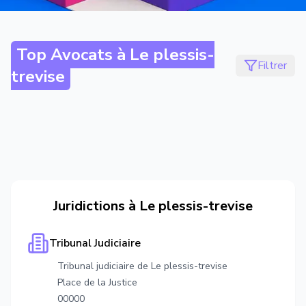
Top Avocats à
Le plessis-
Filtrer
trevise
Juridictions à
Le plessis-trevise
Tribunal Judiciaire
Tribunal judiciaire de Le plessis-trevise
Place de la Justice
00000