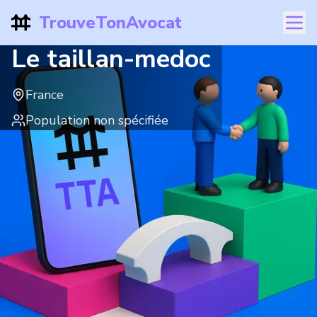
TrouveTonAvocat
Le taillan-medoc
France
Population non spécifiée