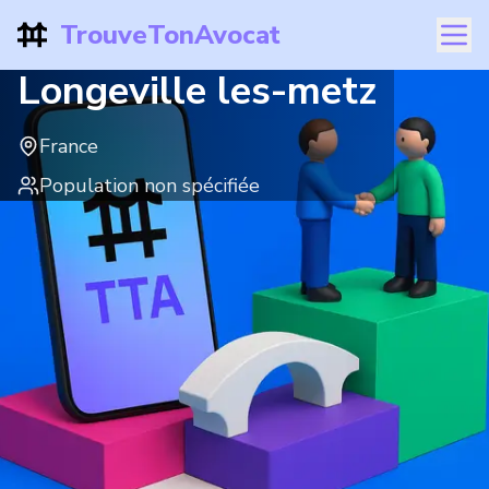
TrouveTonAvocat
Longeville les-metz
France
Population non spécifiée