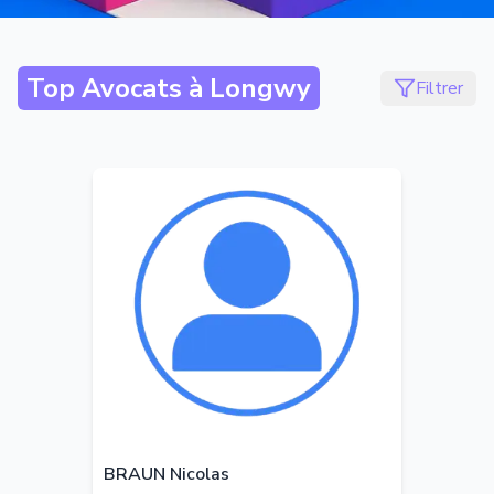
Top Avocats à
Longwy
Filtrer
BRAUN Nicolas