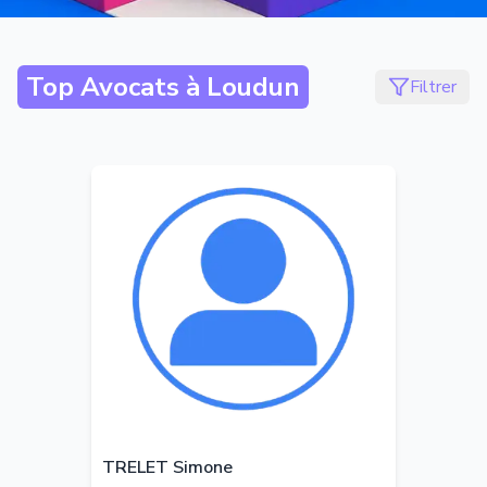
Top Avocats à
Loudun
Filtrer
TRELET Simone