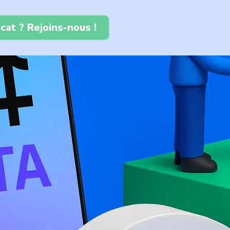
cat ? Rejoins-nous !