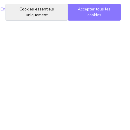
En
Cookies essentiels
Accepter tous les
uniquement
cookies
Suivez-nous