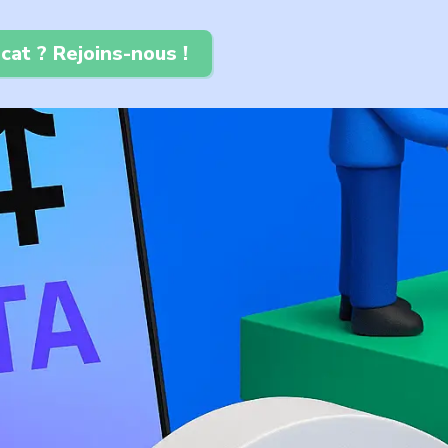
cat ? Rejoins-nous !