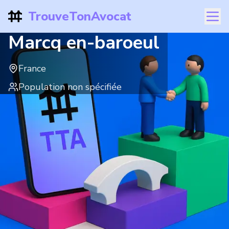
TrouveTonAvocat
Marcq en-baroeul
France
Population non spécifiée