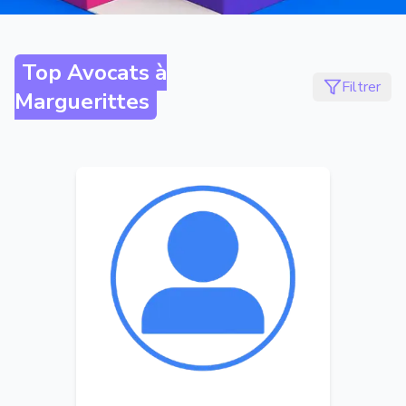
Top Avocats à
Filtrer
Marguerittes