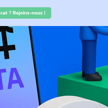
cat ? Rejoins-nous !