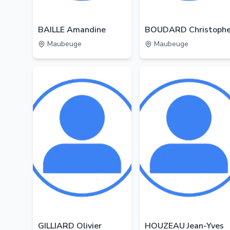
BAILLE Amandine
BOUDARD Christoph
Maubeuge
Maubeuge
GILLIARD Olivier
HOUZEAU Jean-Yves