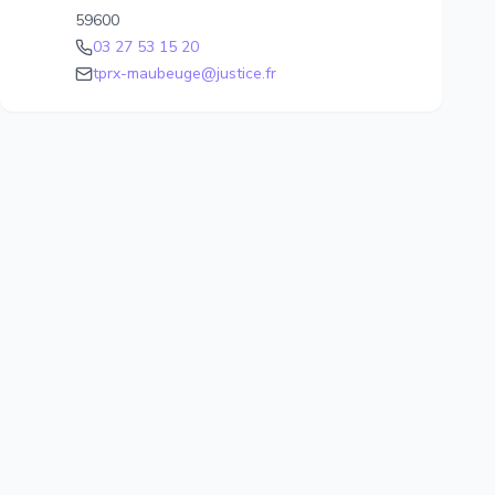
59600
03 27 53 15 20
tprx-maubeuge@justice.fr