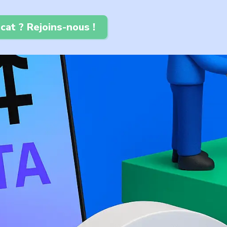
cat ? Rejoins-nous !