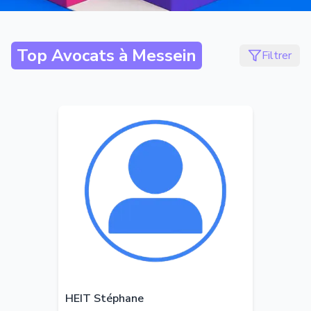
Top Avocats à
Messein
Filtrer
HEIT Stéphane