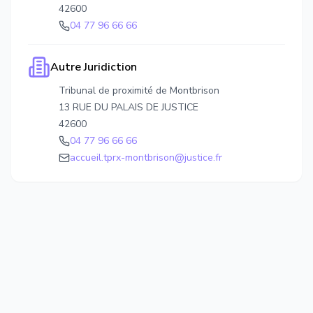
42600
04 77 96 66 66
Autre Juridiction
Tribunal de proximité de Montbrison
13 RUE DU PALAIS DE JUSTICE
42600
04 77 96 66 66
accueil.tprx-montbrison@justice.fr