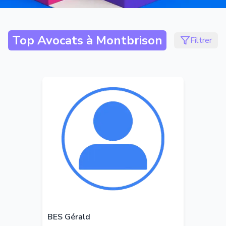
Top Avocats à
Montbrison
Filtrer
BES Gérald