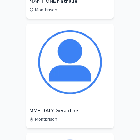
MANTIONE Nathalie
Montbrison
MME DALY Geraldine
Montbrison