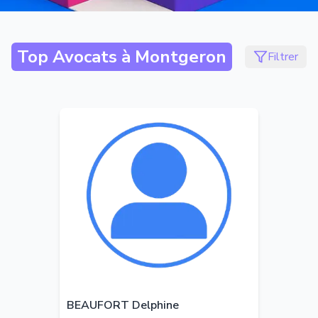
Top Avocats à
Montgeron
Filtrer
BEAUFORT Delphine