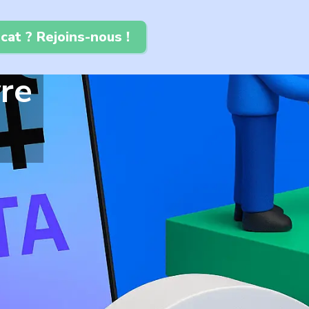
cat ? Rejoins-nous !
re