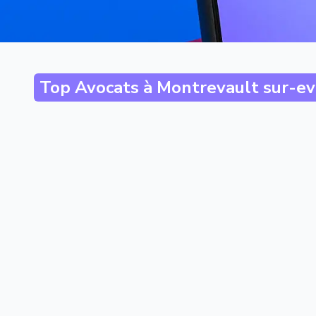
Top Avocats à
Montrevault sur-ev