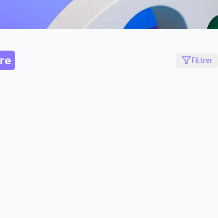
re
Filtrer