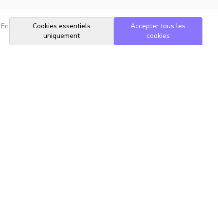
En
Cookies essentiels
Accepter tous les
uniquement
cookies
Suivez-nous