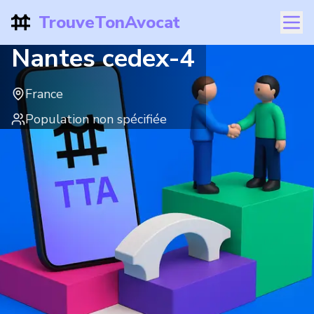
TrouveTonAvocat
Nantes cedex-4
France
Population non spécifiée