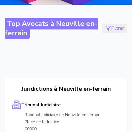
Top Avocats à
Neuville en-
Filtrer
ferrain
Juridictions à
Neuville en-ferrain
Tribunal Judiciaire
Tribunal judiciaire de Neuville en-ferrain
Place de la Justice
00000