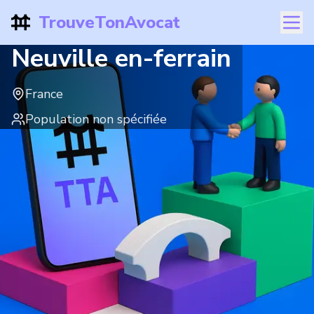
TrouveTonAvocat
Neuville en-ferrain
France
Population non spécifiée