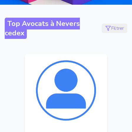
Top Avocats à
Nevers
Filtrer
cedex