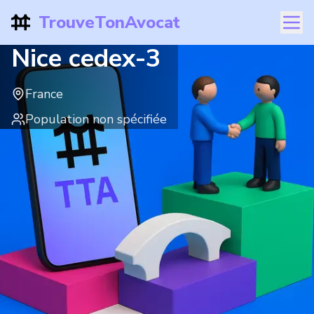
TrouveTonAvocat
Nice cedex-3
France
Population non spécifiée