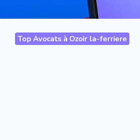
Top Avocats à
Ozoir la-ferriere