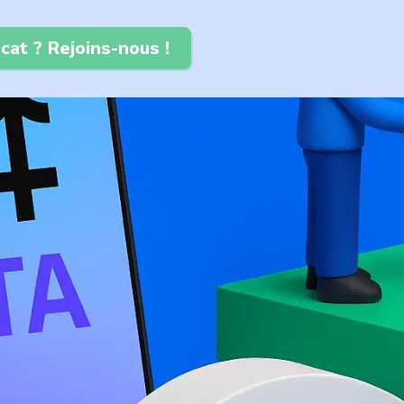
cat ? Rejoins-nous !