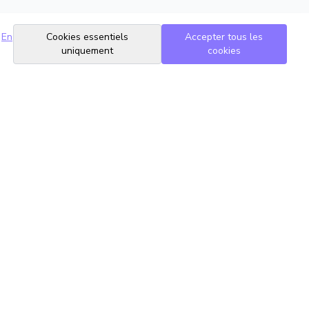
En
Cookies essentiels
Accepter tous les
uniquement
cookies
Suivez-nous