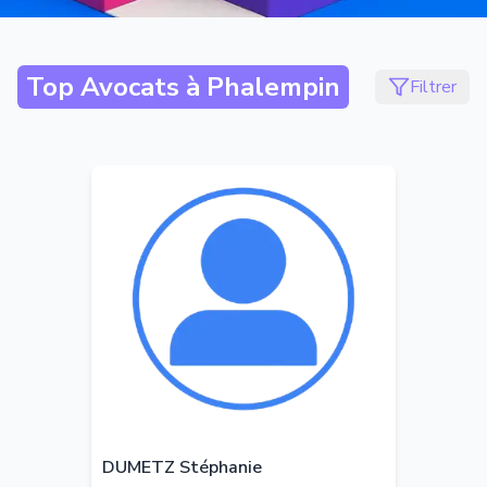
Top Avocats à
Phalempin
Filtrer
DUMETZ Stéphanie