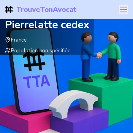
TrouveTonAvocat
Pierrelatte cedex
France
Population non spécifiée