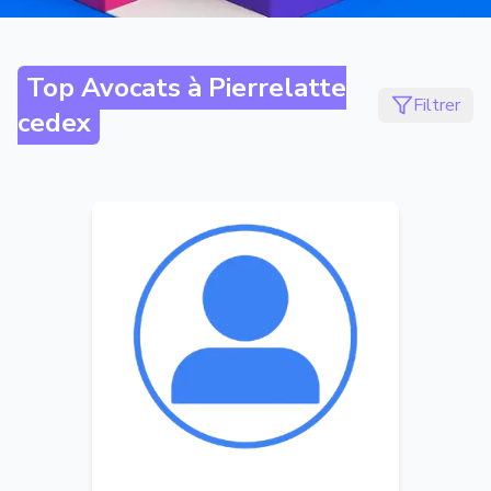
Top Avocats à
Pierrelatte
Filtrer
cedex