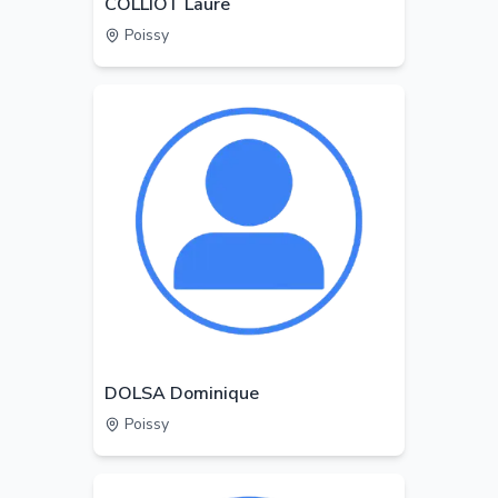
COLLIOT Laure
Poissy
DOLSA Dominique
Poissy