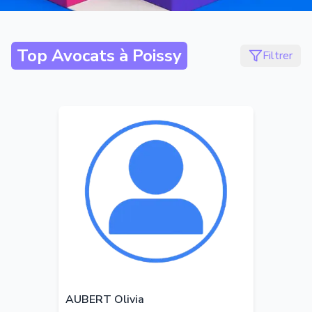
Top Avocats à
Poissy
Filtrer
AUBERT Olivia