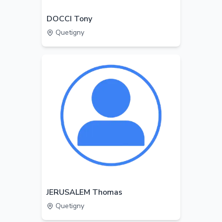
DOCCI Tony
Quetigny
JERUSALEM Thomas
Quetigny