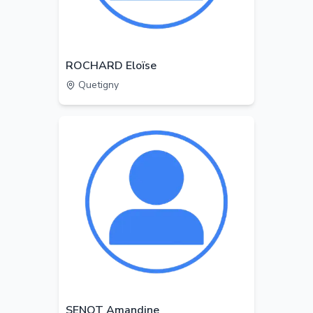
ROCHARD Eloïse
Quetigny
SENOT Amandine