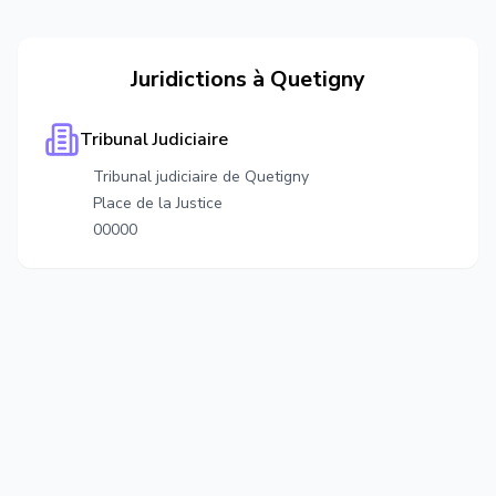
Juridictions à
Quetigny
Tribunal Judiciaire
Tribunal judiciaire de Quetigny
Place de la Justice
00000