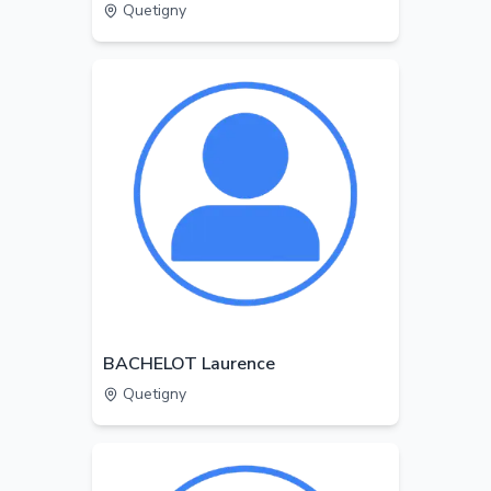
Quetigny
BACHELOT Laurence
Quetigny