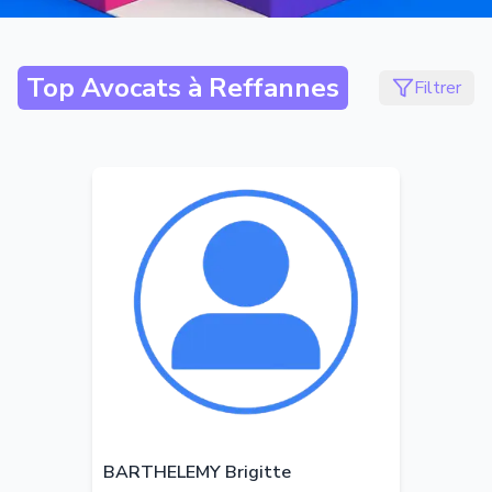
Top Avocats à
Reffannes
Filtrer
BARTHELEMY Brigitte