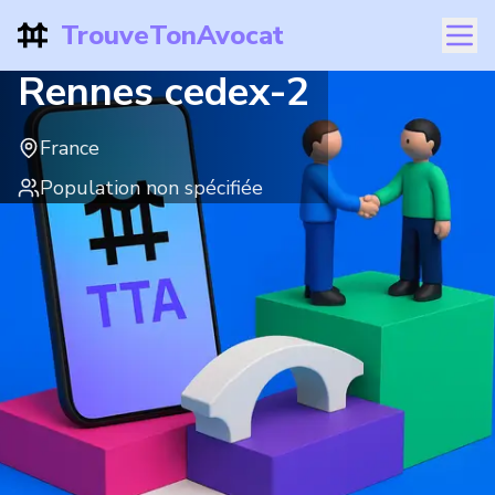
TrouveTonAvocat
Rennes cedex-2
France
Population non spécifiée