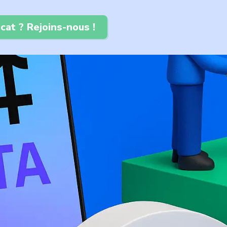
cat ? Rejoins-nous !