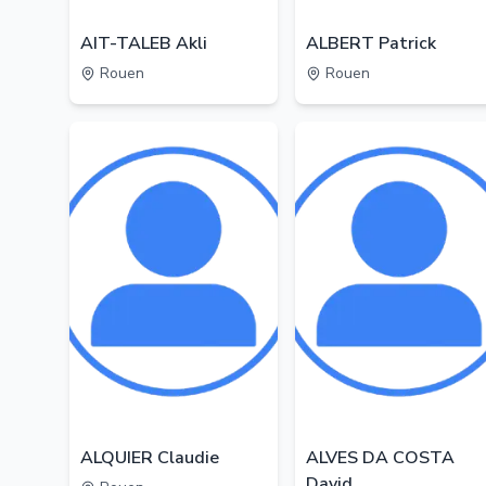
AIT-TALEB Akli
ALBERT Patrick
Rouen
Rouen
ALQUIER Claudie
ALVES DA COSTA
David