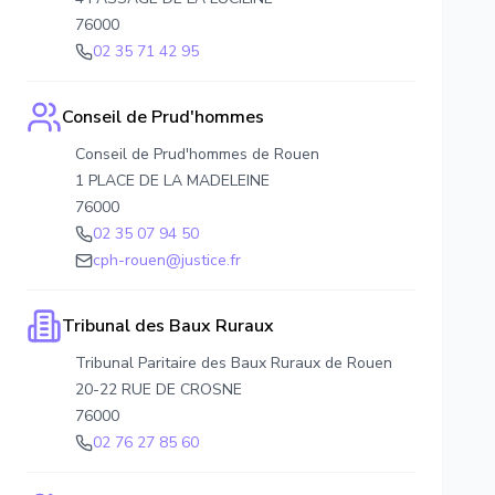
76000
02 35 71 42 95
Conseil de Prud'hommes
Conseil de Prud'hommes de Rouen
1 PLACE DE LA MADELEINE
76000
02 35 07 94 50
cph-rouen@justice.fr
Tribunal des Baux Ruraux
Tribunal Paritaire des Baux Ruraux de Rouen
20-22 RUE DE CROSNE
76000
02 76 27 85 60