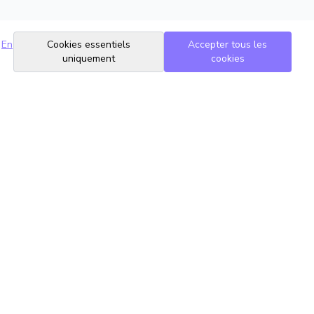
En
Cookies essentiels
Accepter tous les
uniquement
cookies
Suivez-nous