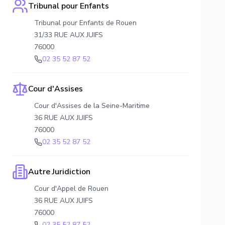
Tribunal pour Enfants
Tribunal pour Enfants de Rouen
31/33 RUE AUX JUIFS
76000
02 35 52 87 52
Cour d'Assises
Cour d'Assises de la Seine-Maritime
36 RUE AUX JUIFS
76000
02 35 52 87 52
Autre Juridiction
Cour d'Appel de Rouen
36 RUE AUX JUIFS
76000
02 35 52 87 52