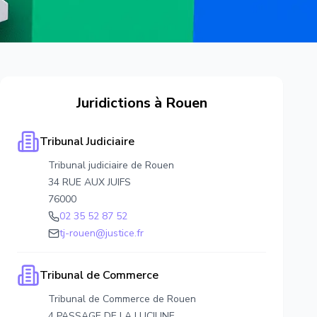
Juridictions à
Rouen
Tribunal Judiciaire
Tribunal judiciaire de Rouen
34 RUE AUX JUIFS
76000
02 35 52 87 52
tj-rouen@justice.fr
Tribunal de Commerce
Tribunal de Commerce de Rouen
4 PASSAGE DE LA LUCILINE