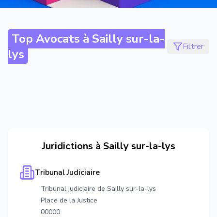
Top Avocats à
Sailly sur-la-
Filtrer
lys
Juridictions à
Sailly sur-la-lys
Tribunal Judiciaire
Tribunal judiciaire de Sailly sur-la-lys
Place de la Justice
00000