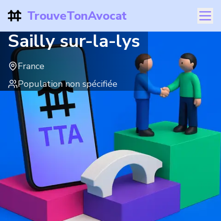
TrouveTonAvocat
Sailly sur-la-lys
France
Population non spécifiée