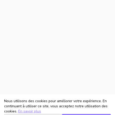
Nous utilisons des cookies pour améliorer votre expérience. En
continuant à utiliser ce site, vous acceptez notre utilisation des
cookies.
En savoir plus