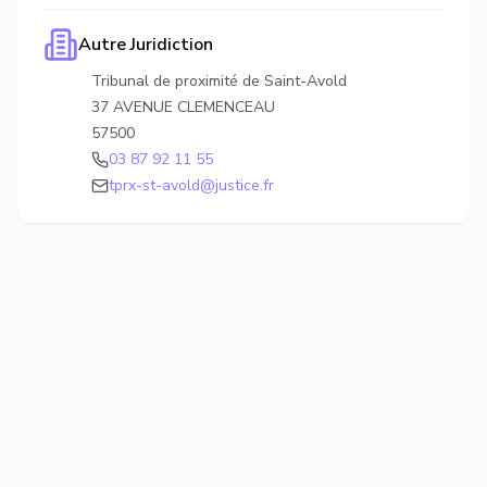
Autre Juridiction
Tribunal de proximité de Saint-Avold
37 AVENUE CLEMENCEAU
57500
03 87 92 11 55
tprx-st-avold@justice.fr