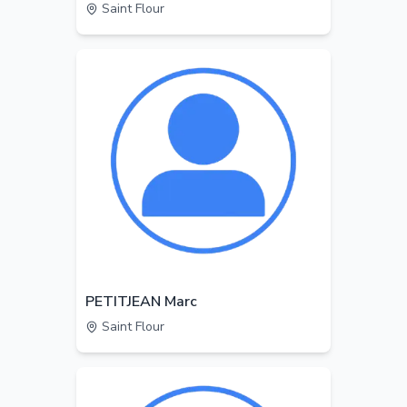
Saint Flour
PETITJEAN Marc
Saint Flour