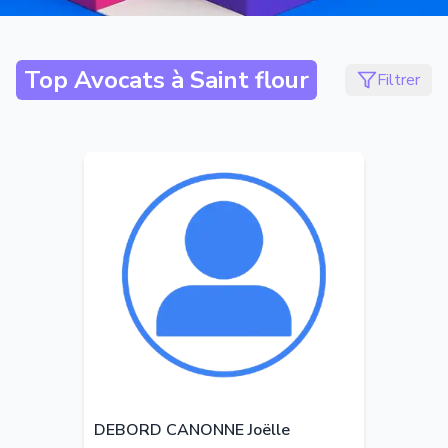
Top Avocats à
Saint flour
Filtrer
DEBORD CANONNE Joëlle