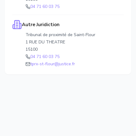
04 71 60 03 75
Autre Juridiction
Tribunal de proximité de Saint-Flour
1 RUE DU THEATRE
15100
04 71 60 03 75
tprx-st-flour@justice.fr