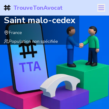
TrouveTonAvocat
Saint malo-cedex
France
Population non spécifiée