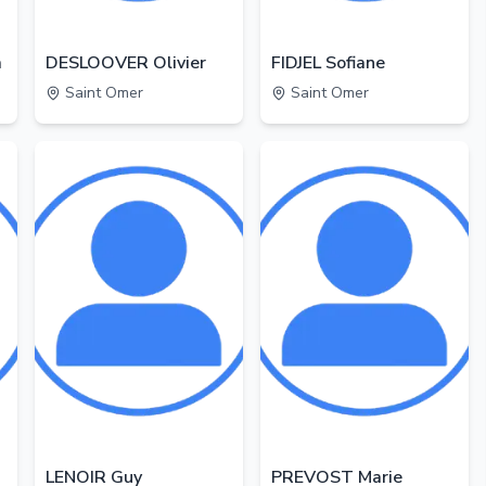
a
DESLOOVER Olivier
FIDJEL Sofiane
Saint Omer
Saint Omer
LENOIR Guy
PREVOST Marie