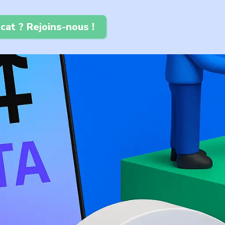
cat ? Rejoins-nous !