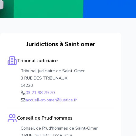
Juridictions à
Saint omer
Tribunal Judiciaire
Tribunal judiciaire de Saint-Omer
3 RUE DES TRIBUNAUX
14220
03 21 98 79 70
accueil-st-omer@justice.fr
Conseil de Prud'hommes
Conseil de Prud'hommes de Saint-Omer
2 RUE DE L'ECU D'ARTOIS