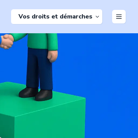
Vos droits et démarches