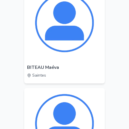
BITEAU Maéva
Saintes