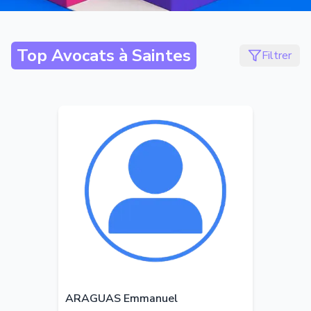
Top Avocats à
Saintes
Filtrer
ARAGUAS Emmanuel