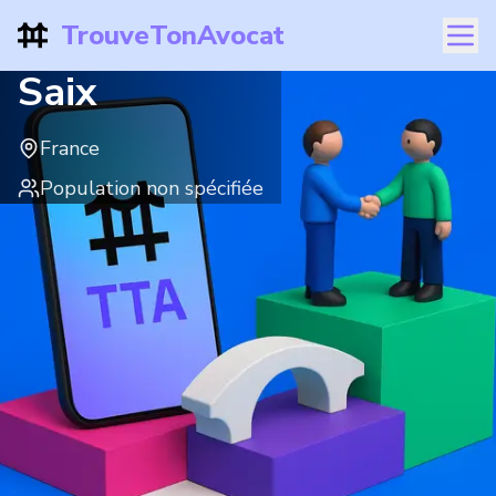
TrouveTonAvocat
Saix
France
Population non spécifiée