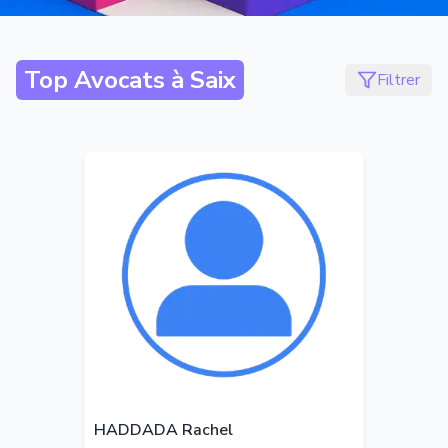
Top Avocats à
Saix
Filtrer
HADDADA Rachel