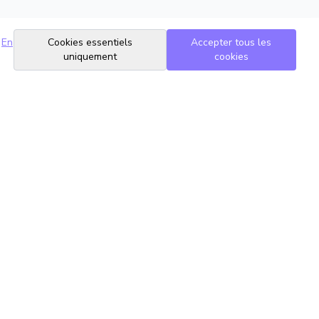
En
Cookies essentiels
Accepter tous les
uniquement
cookies
Suivez-nous