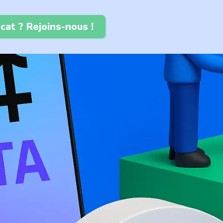
cat ? Rejoins-nous !