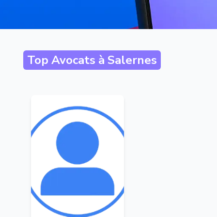
Top Avocats à
Salernes