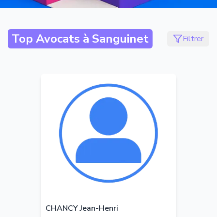
Top Avocats à
Sanguinet
Filtrer
CHANCY Jean-Henri