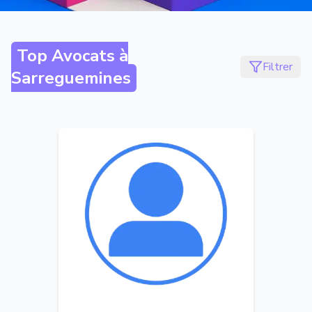
Top Avocats à
Filtrer
Sarreguemines