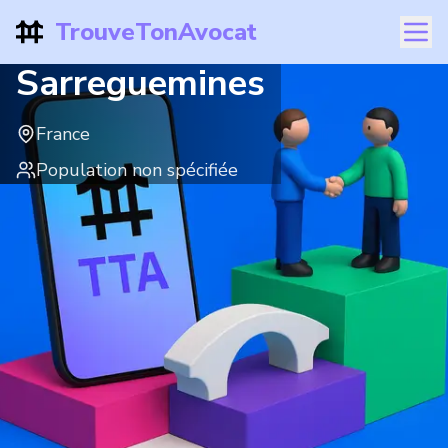
TrouveTonAvocat
Sarreguemines
France
Population non spécifiée