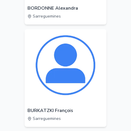
BORDONNE Alexandra
Sarreguemines
BURKATZKI François
Sarreguemines