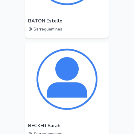
BATON Estelle
Sarreguemines
BECKER Sarah
Sarreguemines