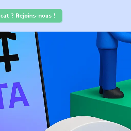
cat ? Rejoins-nous !