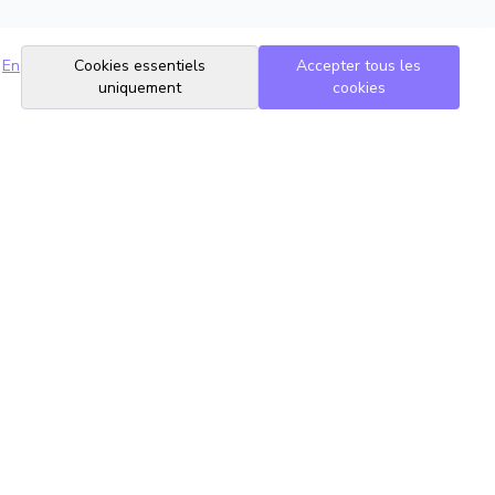
En
Cookies essentiels
Accepter tous les
uniquement
cookies
Suivez-nous