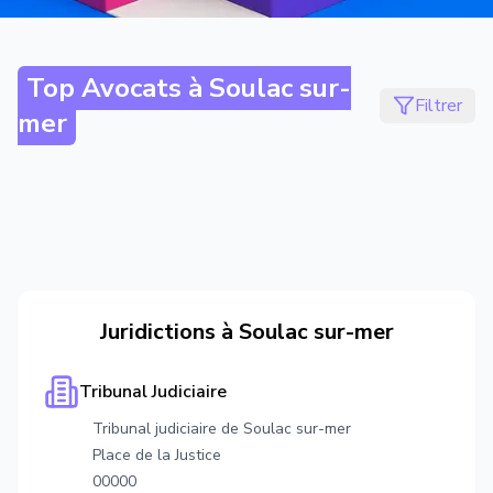
Top Avocats à
Soulac sur-
Filtrer
mer
Juridictions à
Soulac sur-mer
Tribunal Judiciaire
Tribunal judiciaire de Soulac sur-mer
Place de la Justice
00000