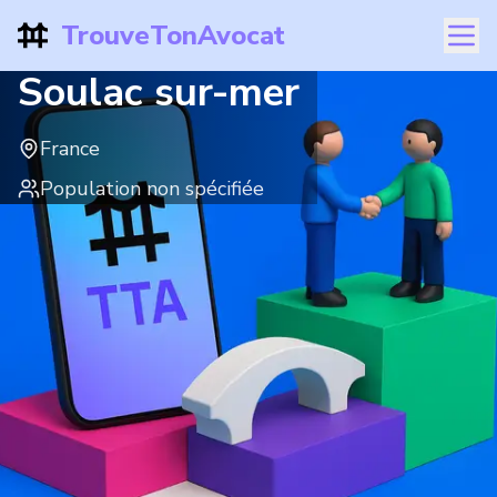
TrouveTonAvocat
Soulac sur-mer
France
Population non spécifiée