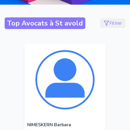
Top Avocats à
St avold
Filtrer
NIMESKERN Barbara