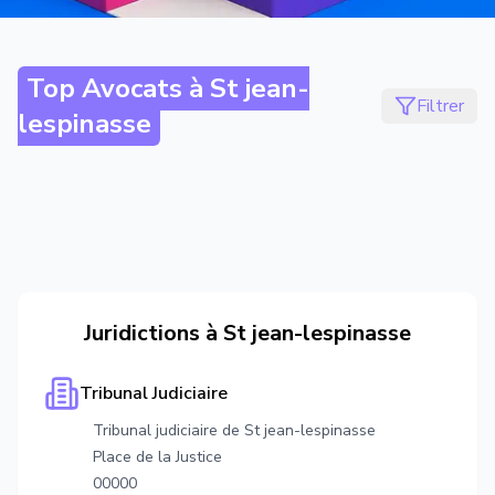
Top Avocats à
St jean-
Filtrer
lespinasse
Juridictions à
St jean-lespinasse
Tribunal Judiciaire
Tribunal judiciaire de St jean-lespinasse
Place de la Justice
00000