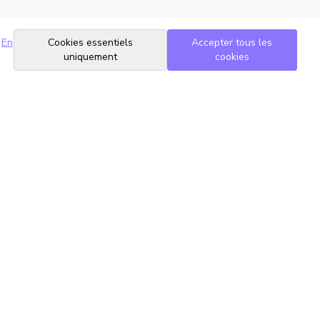
En
Cookies essentiels
Accepter tous les
uniquement
cookies
Suivez-nous