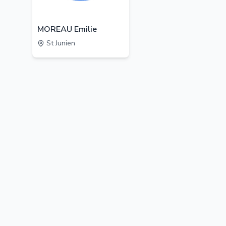
MOREAU Emilie
St Junien