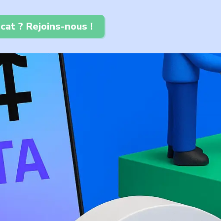
cat ? Rejoins-nous !