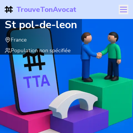
TrouveTonAvocat
St pol-de-leon
France
Population non spécifiée