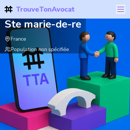
TrouveTonAvocat
Ste marie-de-re
France
Population non spécifiée