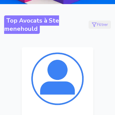
Top Avocats à
Ste
Filtrer
menehould