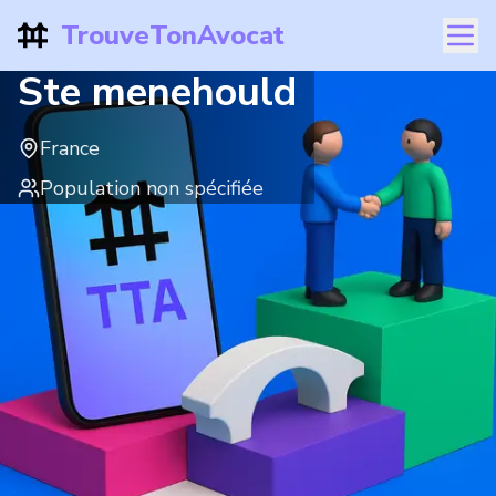
TrouveTonAvocat
Ste menehould
France
Population non spécifiée