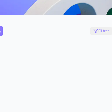
e
Filtrer