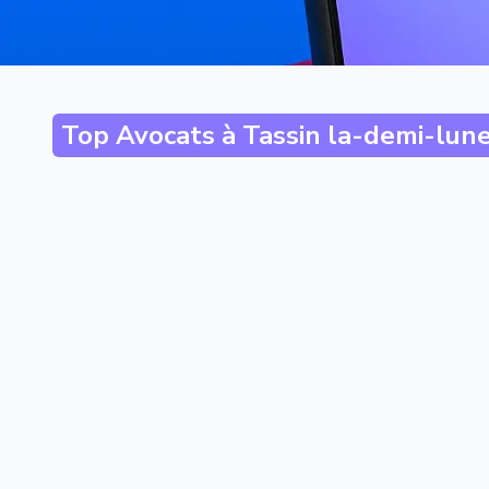
Top Avocats à
Tassin la-demi-lun