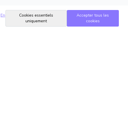
En
Cookies essentiels
Accepter tous les
uniquement
cookies
Suivez-nous