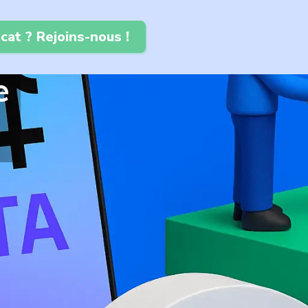
cat ? Rejoins-nous !
e