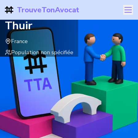
TrouveTonAvocat
Thuir
France
Population non spécifiée