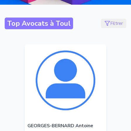
Top Avocats à
Toul
Filtrer
GEORGES-BERNARD Antoine