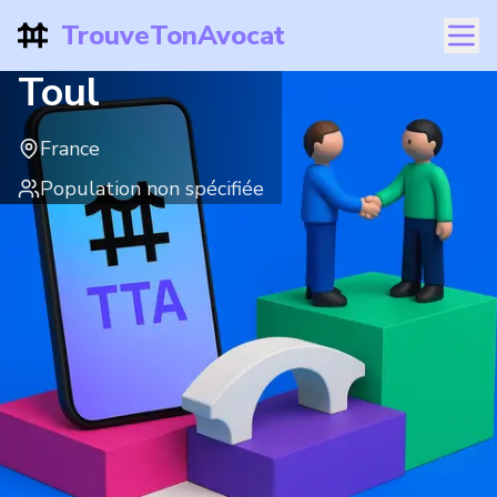
TrouveTonAvocat
Toul
France
Population non spécifiée