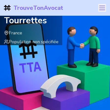
TrouveTonAvocat
Tourrettes
France
Population non spécifiée