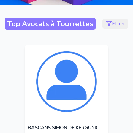
Top Avocats à
Tourrettes
Filtrer
BASCANS SIMON DE KERGUNIC