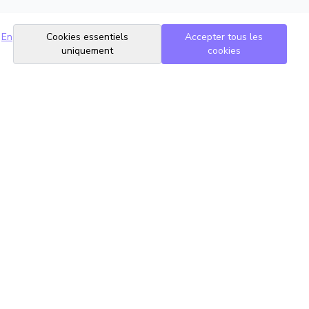
En
Cookies essentiels
Accepter tous les
uniquement
cookies
Suivez-nous