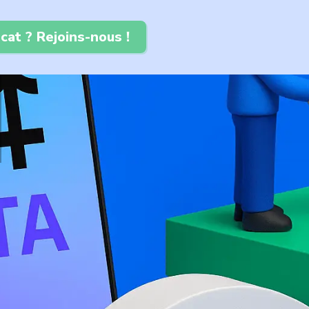
cat ? Rejoins-nous !